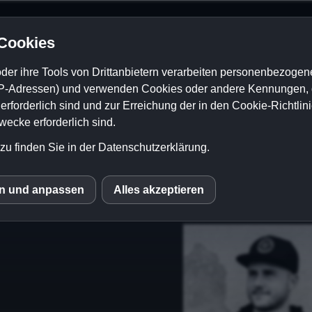
 Cookies
der ihre Tools von Drittanbietern verarbeiten personenbezogene
P-Adressen) und verwenden Cookies oder andere Kennungen, di
rforderlich sind und zur Erreichung der in den Cookie-Richtlin
cke erforderlich sind.
zu finden Sie in der Datenschutzerklärung.
Contact
Links
en und anpassen
Alles akzeptieren
S